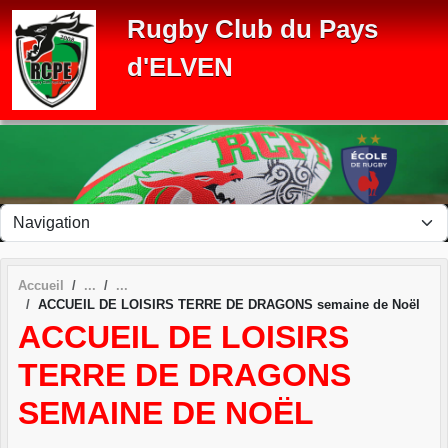
Panneau de gestion des cookies
Rugby Club du Pays
d'ELVEN
Accueil
ACCUEIL DE LOISIRS TERRE DE DRAGONS semaine de Noël
ACCUEIL DE LOISIRS
TERRE DE DRAGONS
SEMAINE DE NOËL