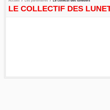
Accueil
Les partenaires
Le collectif des lunetiers
LE COLLECTIF DES LUNE