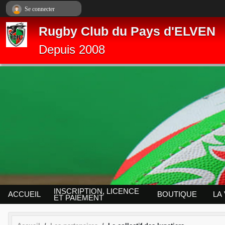
Panneau de gestion des cookies
Se connecter
Rugby Club du Pays d'ELVEN
Depuis 2008
INSCRIPTION, LICENCE
ACCUEIL
BOUTIQUE
LA
ET PAIEMENT