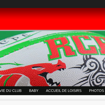
 VIE DU CLUB
BABY
ACCUEIL DE LOISIRS
PHOTOS 