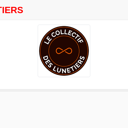
TIERS