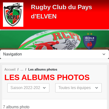
Panneau de gestion des cookies
Rugby Club du Pays
d'ELVEN
Accueil
Les albums photos
LES ALBUMS PHOTOS
7 albums photo