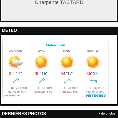
Charpente TASTARD
MÉTÉO
DERNIÈRES PHOTOS
+ de photos