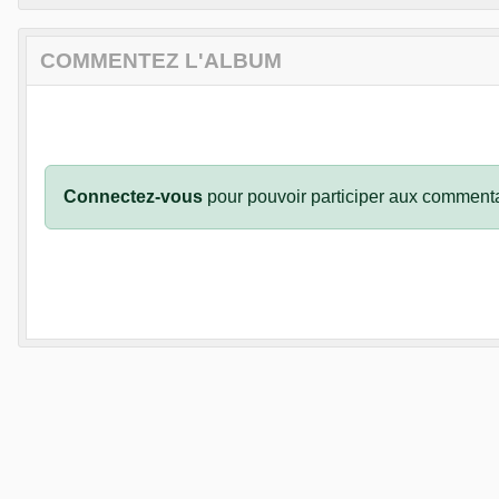
COMMENTEZ L'ALBUM
Connectez-vous
pour pouvoir participer aux commenta