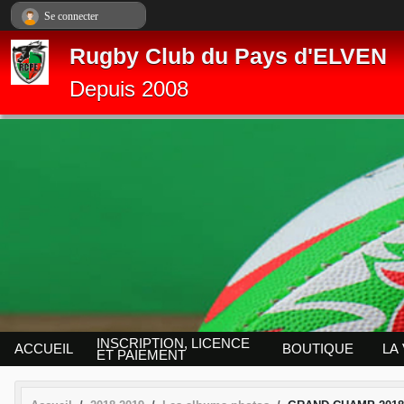
Panneau de gestion des cookies
Se connecter
Rugby Club du Pays d'ELVEN
Depuis 2008
INSCRIPTION, LICENCE
ACCUEIL
BOUTIQUE
LA
ET PAIEMENT