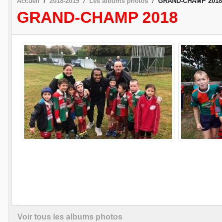
Accueil
2018-2019
Les albums photos
GRAND-CHAMP 2018
GRAND-CHAMP 2018
Voir tous les albums photos