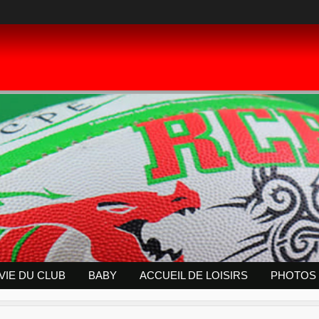
 VIE DU CLUB
BABY
ACCUEIL DE LOISIRS
PHOTOS 