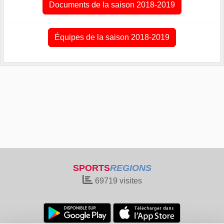
Documents de la saison 2018-2019
Équipes de la saison 2018-2019
SPORTS
REGIONS
69719
visites