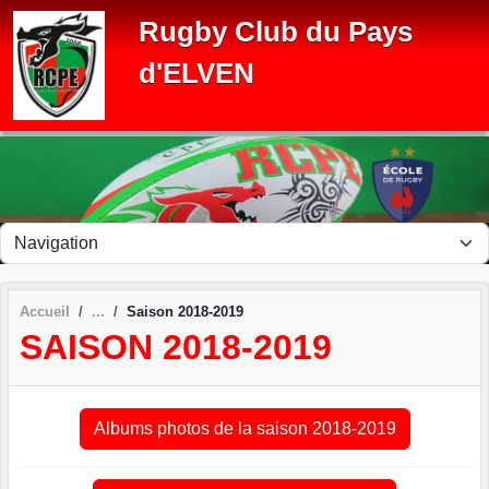
Panneau de gestion des cookies
Rugby Club du Pays
d'ELVEN
Accueil
Saison 2018-2019
SAISON 2018-2019
Albums photos de la saison 2018-2019